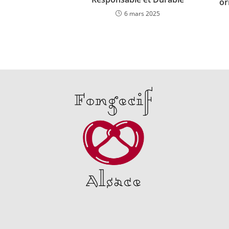
or
6 mars 2025