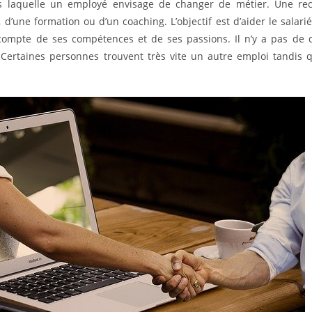
s laquelle un employé envisage de changer de métier. Une reco
une formation ou d’un coaching. L’objectif est d’aider le salarié 
compte de ses compétences et de ses passions. Il n’y a pas de
. Certaines personnes trouvent très vite un autre emploi tandis 