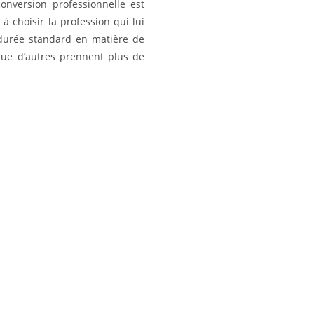
nversion professionnelle est
à choisir la profession qui lui
 durée standard en matière de
que d’autres prennent plus de