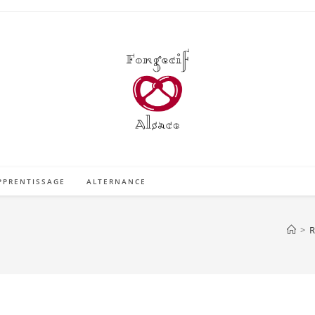
PPRENTISSAGE
ALTERNANCE
>
R