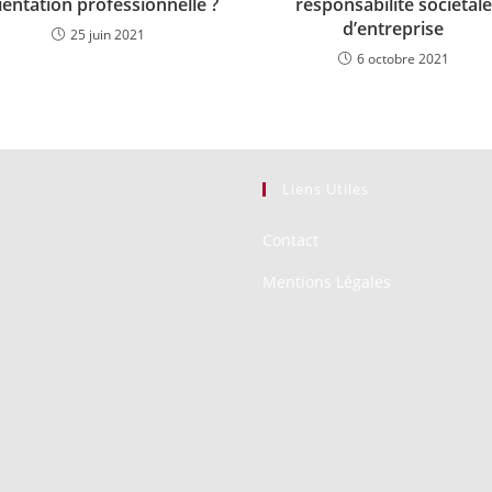
ientation professionnelle ?
responsabilité sociétale
d’entreprise
25 juin 2021
6 octobre 2021
Liens Utiles
Contact
Mentions Légales