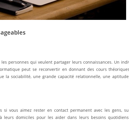
sageables
s les personnes qui veulent partager leurs connaissances. Un ind
rmatique peut se reconvertir en donnant des cours théoriques
que la sociabilité, une grande capacité relationnelle, une aptitud
us si vous aimez rester en contact permanent avec les gens, s
 à leurs domiciles pour les aider dans leurs besoins quotidiens 