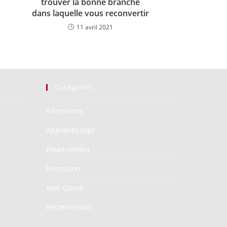
trouver la bonne branche
dans laquelle vous reconvertir
11 avril 2021
Catégories
Alternance
Apprentissage
Financement
Formation
Non classé
Reconversion