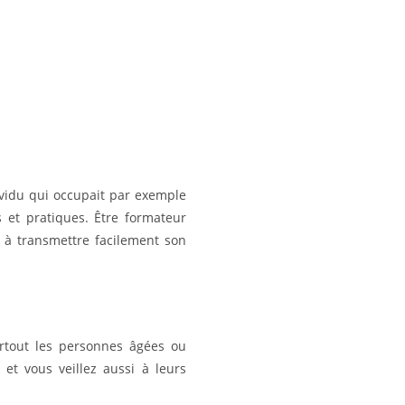
ividu qui occupait par exemple
 et pratiques. Être formateur
e à transmettre facilement son
urtout les personnes âgées ou
et vous veillez aussi à leurs