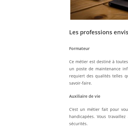
Les professions envi
Formateur
Ce métier est destiné à toute
un poste de maintenance info
requiert des qualités telles 
savoir-faire.
Auxiliaire de vie
C’est un métier fait pour vo
handicapées. Vous travaillez
sécurités.