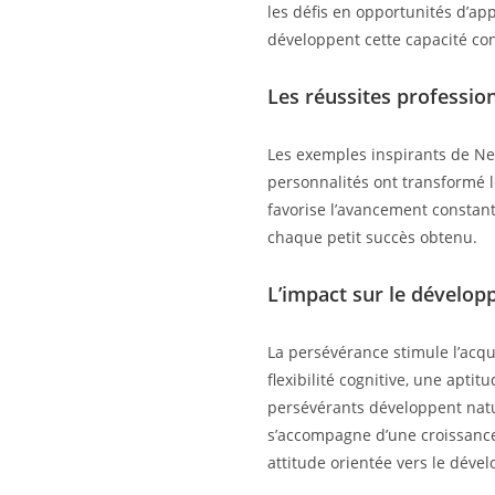
les défis en opportunités d’ap
développent cette capacité con
Les réussites profession
Les exemples inspirants de Nel
personnalités ont transformé l
favorise l’avancement constant
chaque petit succès obtenu.
L’impact sur le dévelo
La persévérance stimule l’acqu
flexibilité cognitive, une apt
persévérants développent natur
s’accompagne d’une croissance 
attitude orientée vers le déve