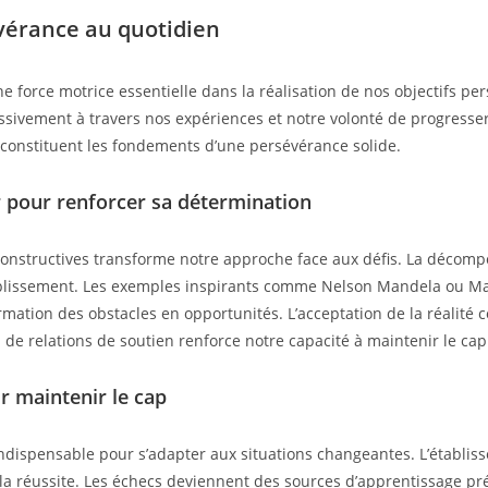
vérance au quotidien
 force motrice essentielle dans la réalisation de nos objectifs per
essivement à travers nos expériences et notre volonté de progresser
constituent les fondements d’une persévérance solide.
 pour renforcer sa détermination
onstructives transforme notre approche face aux défis. La décompo
omplissement. Les exemples inspirants comme Nelson Mandela ou M
ormation des obstacles en opportunités. L’acceptation de la réalité 
 de relations de soutien renforce notre capacité à maintenir le cap
r maintenir le cap
e indispensable pour s’adapter aux situations changeantes. L’établiss
la réussite. Les échecs deviennent des sources d’apprentissage pr