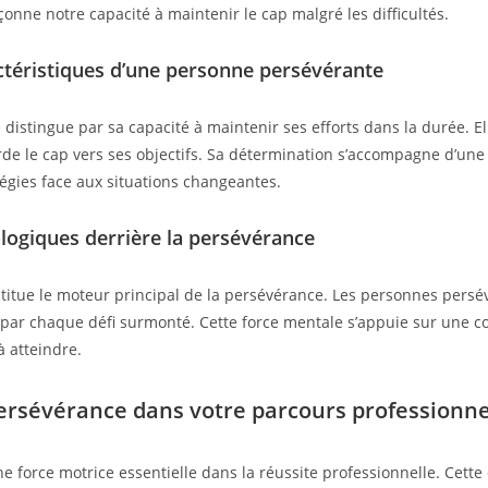
onne notre capacité à maintenir le cap malgré les difficultés.
ractéristiques d’une personne persévérante
istingue par sa capacité à maintenir ses efforts dans la durée. E
e le cap vers ses objectifs. Sa détermination s’accompagne d’une fle
égies face aux situations changeantes.
ogiques derrière la persévérance
stitue le moteur principal de la persévérance. Les personnes pers
e par chaque défi surmonté. Cette force mentale s’appuie sur une c
à atteindre.
persévérance dans votre parcours professionne
 force motrice essentielle dans la réussite professionnelle. Cett