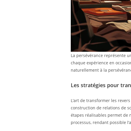
La persévérance représente une
chaque expérience en occasion 
naturellement à la persévéranc
Les stratégies pour tra
L’art de transformer les rever
construction de relations de so
étapes réalisables permet de m
processus, rendant possible l’