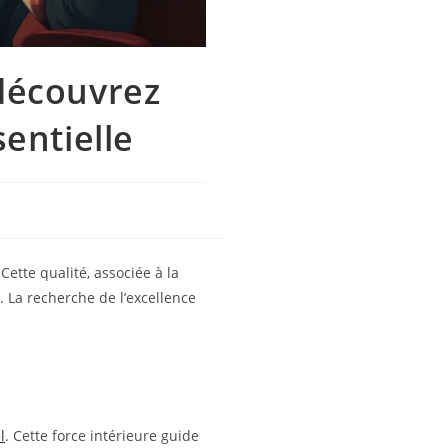
 découvrez
entielle
ette qualité, associée à la
. La recherche de l’excellence
l
. Cette force intérieure guide