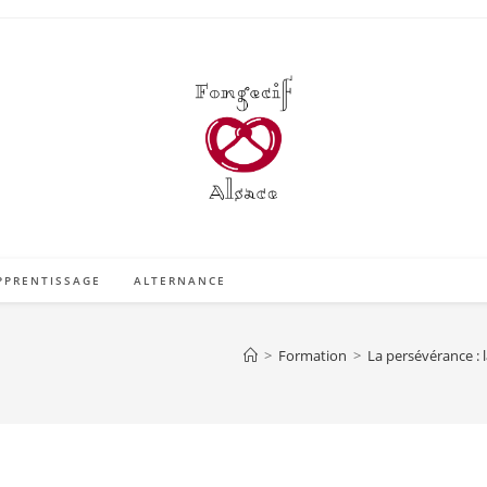
PPRENTISSAGE
ALTERNANCE
>
Formation
>
La persévérance : 