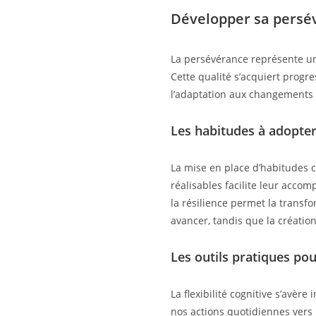
Développer sa persé
La persévérance représente une
Cette qualité s’acquiert progr
l’adaptation aux changements 
Les habitudes à adopter
La mise en place d’habitudes c
réalisables facilite leur acc
la résilience permet la transf
avancer, tandis que la création
Les outils pratiques pou
La flexibilité cognitive s’avèr
nos actions quotidiennes vers 