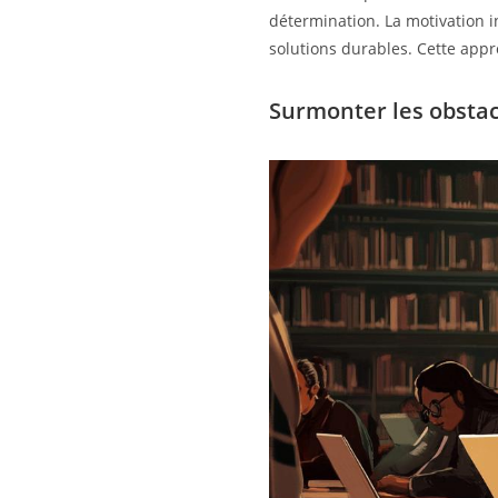
détermination. La motivation in
solutions durables. Cette app
Surmonter les obstac