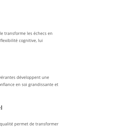
lle transforme les échecs en
xibilité cognitive, lui
évérantes développent une
onfiance en soi grandissante et
l
e qualité permet de transformer