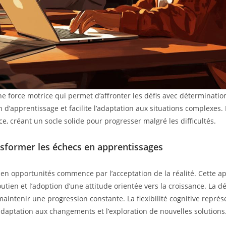
 force motrice qui permet d’affronter les défis avec détermination
d’apprentissage et facilite l’adaptation aux situations complexes. L
e, créant un socle solide pour progresser malgré les difficultés.
nsformer les échecs en apprentissages
s en opportunités commence par l’acceptation de la réalité. Cette a
utien et l’adoption d’une attitude orientée vers la croissance. La 
aintenir une progression constante. La flexibilité cognitive repré
adaptation aux changements et l’exploration de nouvelles solutions