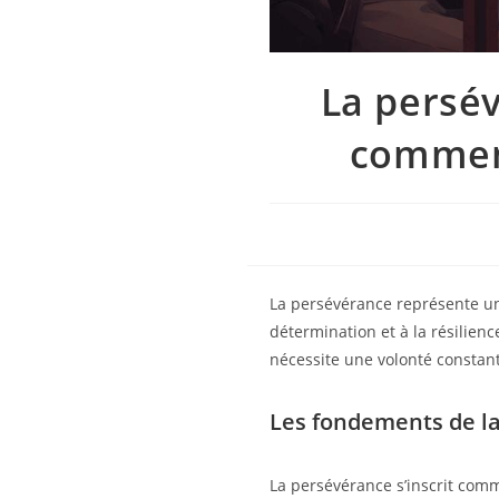
La persév
comment
La persévérance représente une
détermination et à la résilien
nécessite une volonté constant
Les fondements de l
La persévérance s’inscrit comm