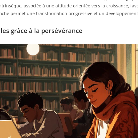
trinsèque, associée à une attitude orientée vers la croissance, fav
roche permet une transformation progressive et un développement 
les grâce à la persévérance