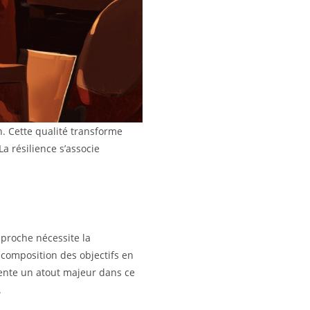
. Cette qualité transforme
a résilience s’associe
pproche nécessite la
décomposition des objectifs en
sente un atout majeur dans ce
.