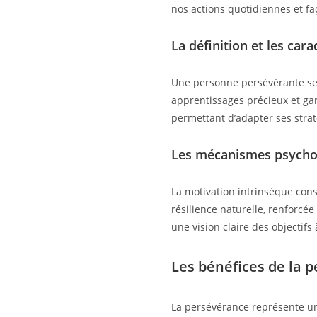
nos actions quotidiennes et faç
La définition et les ca
Une personne persévérante se d
apprentissages précieux et gard
permettant d’adapter ses strat
Les mécanismes psychol
La motivation intrinsèque con
résilience naturelle, renforcé
une vision claire des objectifs 
Les bénéfices de la 
La persévérance représente une