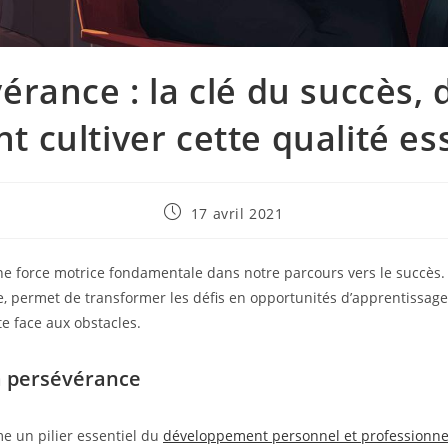
érance : la clé du succès,
 cultiver cette qualité ess
Publication
17 avril 2021
publiée :
 force motrice fondamentale dans notre parcours vers le succès. C
ce, permet de transformer les défis en opportunités d’apprentissage
e face aux obstacles.
a persévérance
e un pilier essentiel du
développement personnel et professionne