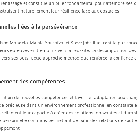
prentissage et constitue un pilier fondamental pour atteindre ses ob
struisent naturellement leur résilience face aux obstacles.
nelles liées à la persévérance
son Mandela, Malala Yousafzai et Steve Jobs illustrent la puissanc
eurs épreuves en tremplins vers la réussite. La décomposition des 
 vers ses buts. Cette approche méthodique renforce la confiance en
ppement des compétences
isition de nouvelles compétences et favorise l’adaptation aux cha
itude précieuse dans un environnement professionnel en constante é
ellement leur capacité à créer des solutions innovantes et durabl
personnelle continue, permettant de bâtir des relations de soutie
loppement.