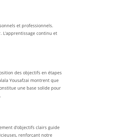
sonnels et professionnels.
. L’apprentissage continu et
sition des objectifs en étapes
alala Yousafzai montrent que
constitue une base solide pour
.
ement d’objectifs clairs guide
écieuses, renforçant notre